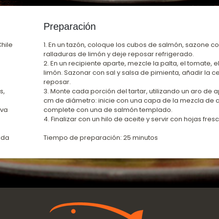
Preparación
Chile
1. En un tazón, coloque los cubos de salmón, sazone co
ralladuras de limón y deje reposar refrigerado.
2. En un recipiente aparte, mezcle la palta, el tomate, el
limón. Sazonar con sal y salsa de pimienta, añadir la c
reposar.
s,
3. Monte cada porción del tartar, utilizando un aro d
cm de diámetro: inicie con una capa de la mezcla de 
iva
complete con una de salmón templado.
4. Finalizar con un hilo de aceite y servir con hojas fres
ada
Tiempo de preparación: 25 minutos