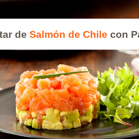
tar de
Salmón de Chile
con Pa